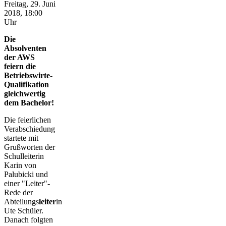
Freitag, 29. Juni
2018, 18:00
Uhr
Die
Absolventen
der AWS
feiern die
Betriebswirte-
Qualifikation
gleichwertig
dem Bachelor!
Die feierlichen
Verabschiedung
startete mit
Grußworten der
Schulleiterin
Karin von
Palubicki und
einer "Leiter"-
Rede der
Abteilungs
leiter
in
Ute Schüler.
Danach folgten