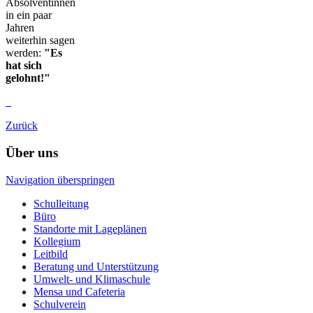
Absolventinnen
in ein paar
Jahren
weiterhin sagen
werden:
"Es
hat sich
gelohnt!"
Zurück
Über uns
Navigation überspringen
Schulleitung
Büro
Standorte mit Lageplänen
Kollegium
Leitbild
Beratung und Unterstützung
Umwelt- und Klimaschule
Mensa und Cafeteria
Schulverein