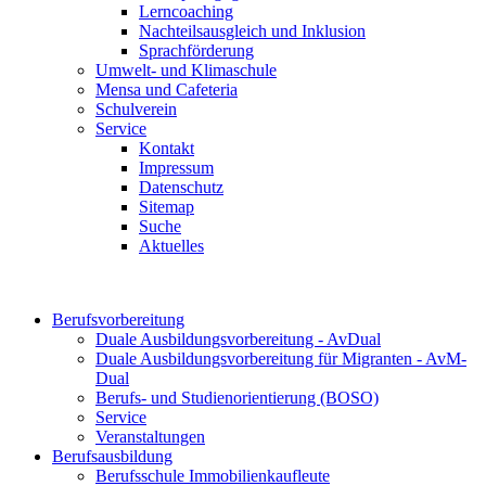
Lerncoaching
Nachteilsausgleich und Inklusion
Sprachförderung
Umwelt- und Klimaschule
Mensa und Cafeteria
Schulverein
Service
Kontakt
Impressum
Datenschutz
Sitemap
Suche
Aktuelles
Berufsvorbereitung
Duale Ausbildungsvorbereitung - AvDual
Duale Ausbildungsvorbereitung für Migranten - AvM-
Dual
Berufs- und Studienorientierung (BOSO)
Service
Veranstaltungen
Berufsausbildung
Berufsschule Immobilienkaufleute