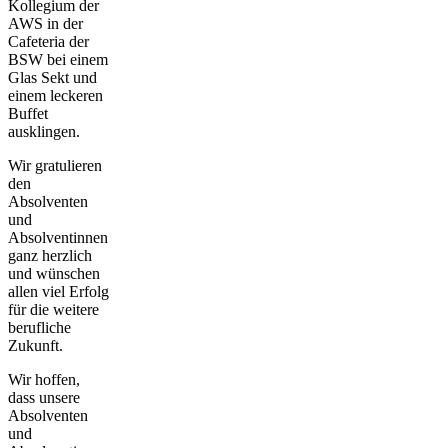
Kollegium der
AWS in der
Cafeteria der
BSW bei einem
Glas Sekt und
einem leckeren
Buffet
ausklingen.
Wir gratulieren
den
Absolventen
und
Absolventinnen
ganz herzlich
und wünschen
allen viel Erfolg
für die weitere
berufliche
Zukunft.
Wir hoffen,
dass unsere
Absolventen
und