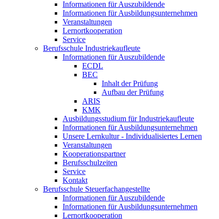
Informationen für Auszubildende
Informationen für Ausbildungsunternehmen
Veranstaltungen
Lernortkooperation
Service
Berufsschule Industriekaufleute
Informationen für Auszubildende
ECDL
BEC
Inhalt der Prüfung
Aufbau der Prüfung
ARIS
KMK
Ausbildungsstudium für Industriekaufleute
Informationen für Ausbildungsunternehmen
Unsere Lernkultur - Individualisiertes Lernen
Veranstaltungen
Kooperationspartner
Berufsschulzeiten
Service
Kontakt
Berufsschule Steuerfachangestellte
Informationen für Auszubildende
Informationen für Ausbildungsunternehmen
Lernortkooperation