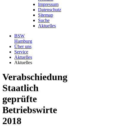
Impressum
Datenschutz
Sitemap
Suche
Aktuelles
BSW
Hamburg
Über uns
Service
Aktuelles
Aktuelles
Verabschiedung
Staatlich
geprüfte
Betriebswirte
2018