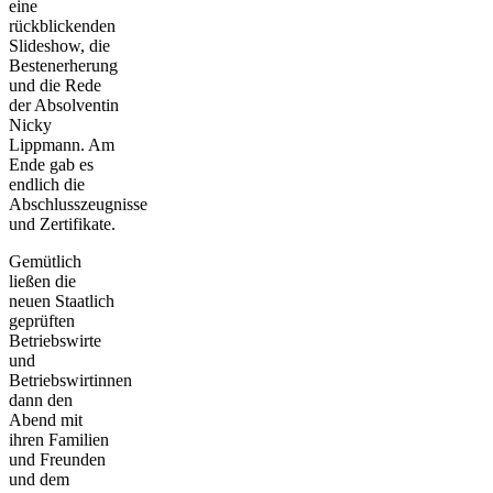
eine
rückblickenden
Slideshow, die
Bestenerherung
und die Rede
der Absolventin
Nicky
Lippmann. Am
Ende gab es
endlich die
Abschlusszeugnisse
und Zertifikate.
Gemütlich
ließen die
neuen Staatlich
geprüften
Betriebswirte
und
Betriebswirtinnen
dann den
Abend mit
ihren Familien
und Freunden
und dem