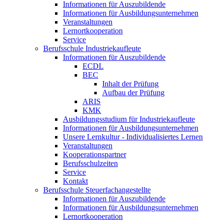
Informationen für Auszubildende
Informationen für Ausbildungsunternehmen
Veranstaltungen
Lernortkooperation
Service
Berufsschule Industriekaufleute
Informationen für Auszubildende
ECDL
BEC
Inhalt der Prüfung
Aufbau der Prüfung
ARIS
KMK
Ausbildungsstudium für Industriekaufleute
Informationen für Ausbildungsunternehmen
Unsere Lernkultur - Individualisiertes Lernen
Veranstaltungen
Kooperationspartner
Berufsschulzeiten
Service
Kontakt
Berufsschule Steuerfachangestellte
Informationen für Auszubildende
Informationen für Ausbildungsunternehmen
Lernortkooperation