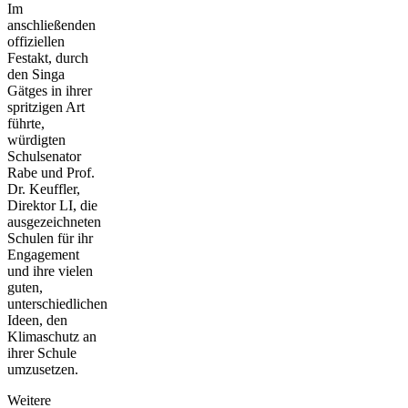
Im
anschließenden
offiziellen
Festakt, durch
den Singa
Gätges in ihrer
spritzigen Art
führte,
würdigten
Schulsenator
Rabe und Prof.
Dr. Keuffler,
Direktor LI, die
ausgezeichneten
Schulen für ihr
Engagement
und ihre vielen
guten,
unterschiedlichen
Ideen, den
Klimaschutz an
ihrer Schule
umzusetzen.
Weitere