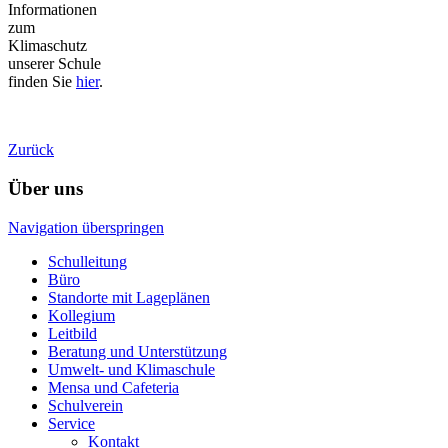
Informationen
zum
Klimaschutz
unserer Schule
finden Sie
hier
.
Zurück
Über uns
Navigation überspringen
Schulleitung
Büro
Standorte mit Lageplänen
Kollegium
Leitbild
Beratung und Unterstützung
Umwelt- und Klimaschule
Mensa und Cafeteria
Schulverein
Service
Kontakt