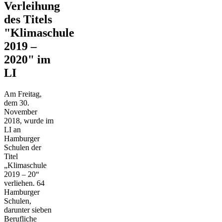
Verleihung
des Titels
"Klimaschule
2019 –
2020" im
LI
Am Freitag,
dem 30.
November
2018, wurde im
LI an
Hamburger
Schulen der
Titel
„Klimaschule
2019 – 20“
verliehen. 64
Hamburger
Schulen,
darunter sieben
Berufliche