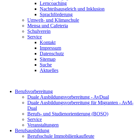
Lerncoaching
Nachteilsausgleich und Inklusion
Sprachförderung
Umwelt- und Klimaschule
Mensa und Cafeteria
Schulverein
Service
Kontakt
Impressum
Datenschutz
Sitemap
Suche
Aktuelles
Berufsvorbereitung
Duale Ausbildungsvorbereitung - AvDual
Duale Ausbildungsvorbereitung für Migranten - AvM-
Dual
Berufs- und Studienorientierung (BOSO)
Service
Veranstaltungen
Berufsausbildung
Berufsschule Immobilienkaufleute