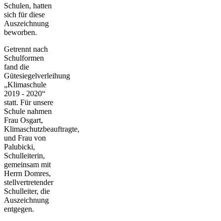
Schulen, hatten
sich für diese
Auszeichnung
beworben.
Getrennt nach
Schulformen
fand die
Gütesiegelverleihung
„Klimaschule
2019 - 2020“
statt. Für unsere
Schule nahmen
Frau Osgart,
Klimaschutzbeauftragte,
und Frau von
Palubicki,
Schulleiterin,
gemeinsam mit
Herrn Domres,
stellvertretender
Schulleiter, die
Auszeichnung
entgegen.