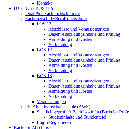
Kontakt
D+ / FOS / BOS / FS
Dual Plus Fachhochschulreife
Fachoberschule/Berufsoberschule
FOS 12
Abschlüsse und Voraussetzungen
Dauer, Ausbildungsinhalte und Prüfung
Anmeldung und Kosten
Vorbereitung
BOS 12
Abschlüsse und Voraussetzungen
Dauer, Ausbildungsinhalte und Prüfung
Anmeldung und Kosten
Vorbereitung
BOS 13
Abschlüsse und Voraussetzungen
Dauer, Ausbildungsinhalte und Prüfung
Anmeldung und Kosten
Vorbereitung
Veranstaltungen
FS: Abendwirtschaftsschule (AWS)
Staatlich geprüfte/r Betriebswirt/in (Bachelor Profe
Studieninhalte und Stundentafel
Login/Registrieren
Bachelor-Abschlüsse