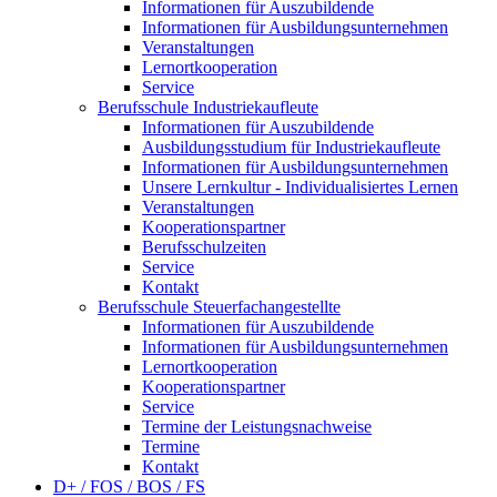
Informationen für Auszubildende
Informationen für Ausbildungsunternehmen
Veranstaltungen
Lernortkooperation
Service
Berufsschule Industriekaufleute
Informationen für Auszubildende
Ausbildungsstudium für Industriekaufleute
Informationen für Ausbildungsunternehmen
Unsere Lernkultur - Individualisiertes Lernen
Veranstaltungen
Kooperationspartner
Berufsschulzeiten
Service
Kontakt
Berufsschule Steuerfachangestellte
Informationen für Auszubildende
Informationen für Ausbildungsunternehmen
Lernortkooperation
Kooperationspartner
Service
Termine der Leistungsnachweise
Termine
Kontakt
D+ / FOS / BOS / FS