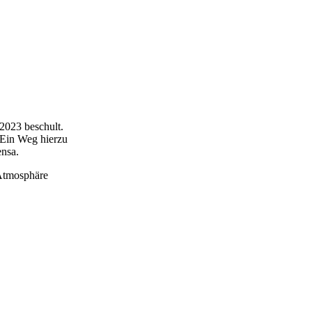
2023 beschult.
 Ein Weg hierzu
ensa.
 Atmosphäre