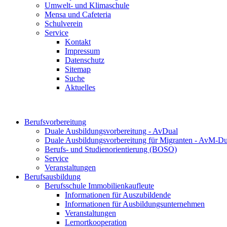
Umwelt- und Klimaschule
Mensa und Cafeteria
Schulverein
Service
Kontakt
Impressum
Datenschutz
Sitemap
Suche
Aktuelles
Berufsvorbereitung
Duale Ausbildungsvorbereitung - AvDual
Duale Ausbildungsvorbereitung für Migranten - AvM-Du
Berufs- und Studienorientierung (BOSO)
Service
Veranstaltungen
Berufsausbildung
Berufsschule Immobilienkaufleute
Informationen für Auszubildende
Informationen für Ausbildungsunternehmen
Veranstaltungen
Lernortkooperation