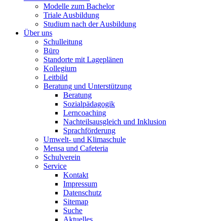
Modelle zum Bachelor
Triale Ausbildung
Studium nach der Ausbildung
Über uns
Schulleitung
Büro
Standorte mit Lageplänen
Kollegium
Leitbild
Beratung und Unterstützung
Beratung
Sozialpädagogik
Lerncoaching
Nachteilsausgleich und Inklusion
Sprachförderung
Umwelt- und Klimaschule
Mensa und Cafeteria
Schulverein
Service
Kontakt
Impressum
Datenschutz
Sitemap
Suche
Aktuelles