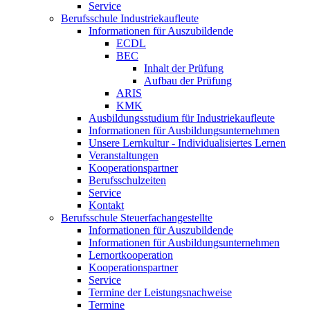
Service
Berufsschule Industriekaufleute
Informationen für Auszubildende
ECDL
BEC
Inhalt der Prüfung
Aufbau der Prüfung
ARIS
KMK
Ausbildungsstudium für Industriekaufleute
Informationen für Ausbildungsunternehmen
Unsere Lernkultur - Individualisiertes Lernen
Veranstaltungen
Kooperationspartner
Berufsschulzeiten
Service
Kontakt
Berufsschule Steuerfachangestellte
Informationen für Auszubildende
Informationen für Ausbildungsunternehmen
Lernortkooperation
Kooperationspartner
Service
Termine der Leistungsnachweise
Termine