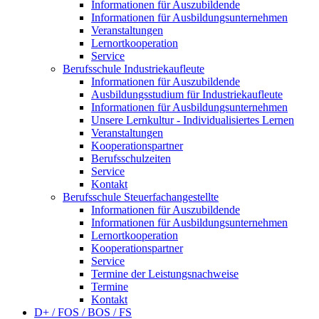
Informationen für Auszubildende
Informationen für Ausbildungsunternehmen
Veranstaltungen
Lernortkooperation
Service
Berufsschule Industriekaufleute
Informationen für Auszubildende
Ausbildungsstudium für Industriekaufleute
Informationen für Ausbildungsunternehmen
Unsere Lernkultur - Individualisiertes Lernen
Veranstaltungen
Kooperationspartner
Berufsschulzeiten
Service
Kontakt
Berufsschule Steuerfachangestellte
Informationen für Auszubildende
Informationen für Ausbildungsunternehmen
Lernortkooperation
Kooperationspartner
Service
Termine der Leistungsnachweise
Termine
Kontakt
D+ / FOS / BOS / FS