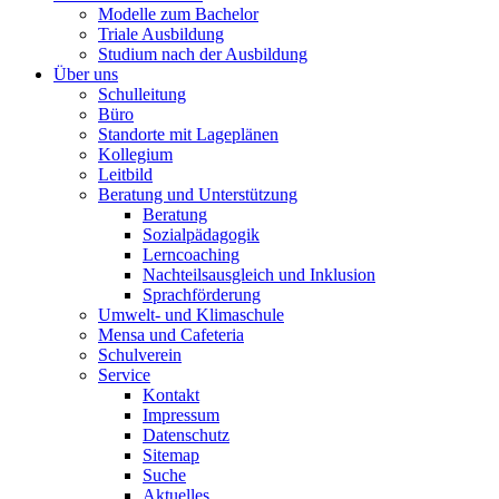
Modelle zum Bachelor
Triale Ausbildung
Studium nach der Ausbildung
Über uns
Schulleitung
Büro
Standorte mit Lageplänen
Kollegium
Leitbild
Beratung und Unterstützung
Beratung
Sozialpädagogik
Lerncoaching
Nachteilsausgleich und Inklusion
Sprachförderung
Umwelt- und Klimaschule
Mensa und Cafeteria
Schulverein
Service
Kontakt
Impressum
Datenschutz
Sitemap
Suche
Aktuelles