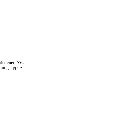
chiedenen AV-
bungstipps zu