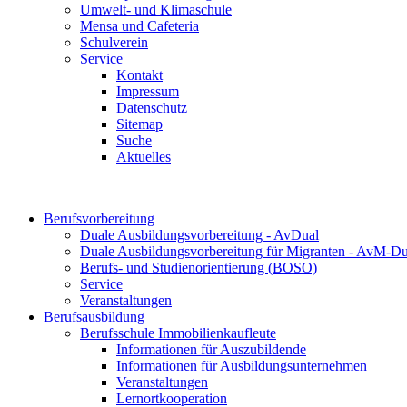
Umwelt- und Klimaschule
Mensa und Cafeteria
Schulverein
Service
Kontakt
Impressum
Datenschutz
Sitemap
Suche
Aktuelles
Berufsvorbereitung
Duale Ausbildungsvorbereitung - AvDual
Duale Ausbildungsvorbereitung für Migranten - AvM-Du
Berufs- und Studienorientierung (BOSO)
Service
Veranstaltungen
Berufsausbildung
Berufsschule Immobilienkaufleute
Informationen für Auszubildende
Informationen für Ausbildungsunternehmen
Veranstaltungen
Lernortkooperation