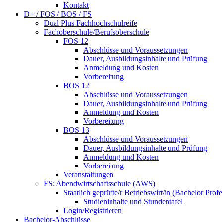
Kontakt
D+ / FOS / BOS / FS
Dual Plus Fachhochschulreife
Fachoberschule/Berufsoberschule
FOS 12
Abschlüsse und Voraussetzungen
Dauer, Ausbildungsinhalte und Prüfung
Anmeldung und Kosten
Vorbereitung
BOS 12
Abschlüsse und Voraussetzungen
Dauer, Ausbildungsinhalte und Prüfung
Anmeldung und Kosten
Vorbereitung
BOS 13
Abschlüsse und Voraussetzungen
Dauer, Ausbildungsinhalte und Prüfung
Anmeldung und Kosten
Vorbereitung
Veranstaltungen
FS: Abendwirtschaftsschule (AWS)
Staatlich geprüfte/r Betriebswirt/in (Bachelor Profe
Studieninhalte und Stundentafel
Login/Registrieren
Bachelor-Abschlüsse