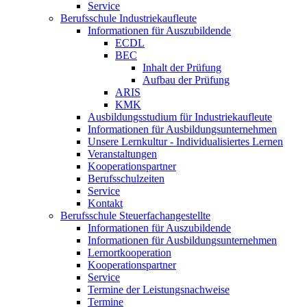
Service
Berufsschule Industriekaufleute
Informationen für Auszubildende
ECDL
BEC
Inhalt der Prüfung
Aufbau der Prüfung
ARIS
KMK
Ausbildungsstudium für Industriekaufleute
Informationen für Ausbildungsunternehmen
Unsere Lernkultur - Individualisiertes Lernen
Veranstaltungen
Kooperationspartner
Berufsschulzeiten
Service
Kontakt
Berufsschule Steuerfachangestellte
Informationen für Auszubildende
Informationen für Ausbildungsunternehmen
Lernortkooperation
Kooperationspartner
Service
Termine der Leistungsnachweise
Termine