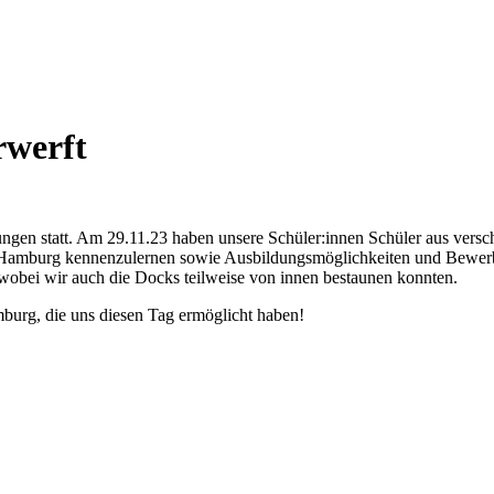
rwerft
ungen statt. Am 29.11.23 haben unsere Schüler:innen Schüler aus vers
n Hamburg kennenzulernen sowie Ausbildungsmöglichkeiten und Bewer
 wobei wir auch die Docks teilweise von innen bestaunen konnten.
burg, die uns diesen Tag ermöglicht haben!