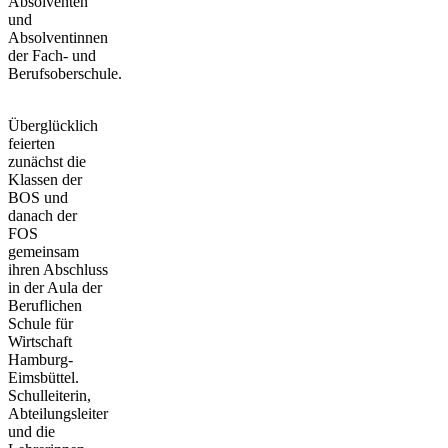
Absolventen
und
Absolventinnen
der Fach- und
Berufsoberschule.
Überglücklich
feierten
zunächst die
Klassen der
BOS und
danach der
FOS
gemeinsam
ihren Abschluss
in der Aula der
Beruflichen
Schule für
Wirtschaft
Hamburg-
Eimsbüttel.
Schulleiterin,
Abteilungsleiter
und die