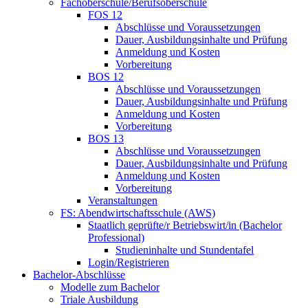
Fachoberschule/Berufsoberschule
FOS 12
Abschlüsse und Voraussetzungen
Dauer, Ausbildungsinhalte und Prüfung
Anmeldung und Kosten
Vorbereitung
BOS 12
Abschlüsse und Voraussetzungen
Dauer, Ausbildungsinhalte und Prüfung
Anmeldung und Kosten
Vorbereitung
BOS 13
Abschlüsse und Voraussetzungen
Dauer, Ausbildungsinhalte und Prüfung
Anmeldung und Kosten
Vorbereitung
Veranstaltungen
FS: Abendwirtschaftsschule (AWS)
Staatlich geprüfte/r Betriebswirt/in (Bachelor
Professional)
Studieninhalte und Stundentafel
Login/Registrieren
Bachelor-Abschlüsse
Modelle zum Bachelor
Triale Ausbildung