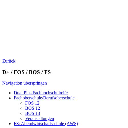
Zurück
D+ / FOS / BOS / FS
Navigation überspringen
Dual Plus Fachhochschulreife
Fachoberschule/Berufsoberschule
FOS 12
BOS 12
BOS 13
Veranstaltungen
FS: Abendwirtschaftsschule (AWS)