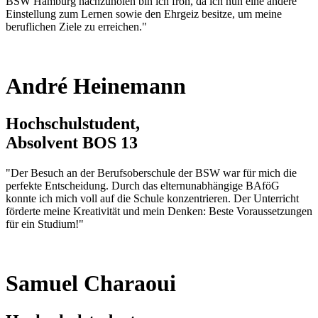
BSW Hamburg nachzuholen bin ich froh, da ich nun eine andere
Einstellung zum Lernen sowie den Ehrgeiz besitze, um meine
beruflichen Ziele zu erreichen."
André Heinemann
Hochschulstudent,
Absolvent BOS 13
"Der Besuch an der Berufsoberschule der BSW war für mich die
perfekte Entscheidung. Durch das elternunabhängige BAföG
konnte ich mich voll auf die Schule konzentrieren. Der Unterricht
förderte meine Kreativität und mein Denken: Beste Voraussetzungen
für ein Studium!"
Samuel Charaoui