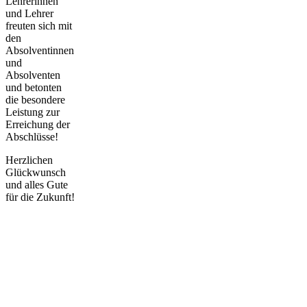
Lehrerinnen
und Lehrer
freuten sich mit
den
Absolventinnen
und
Absolventen
und betonten
die besondere
Leistung zur
Erreichung der
Abschlüsse!
Herzlichen
Glückwunsch
und alles Gute
für die Zukunft!