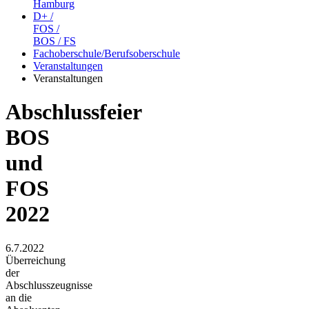
Hamburg
D+ /
FOS /
BOS / FS
Fachoberschule/Berufsoberschule
Veranstaltungen
Veranstaltungen
Abschlussfeier
BOS
und
FOS
2022
6.7.2022
Überreichung
der
Abschlusszeugnisse
an die