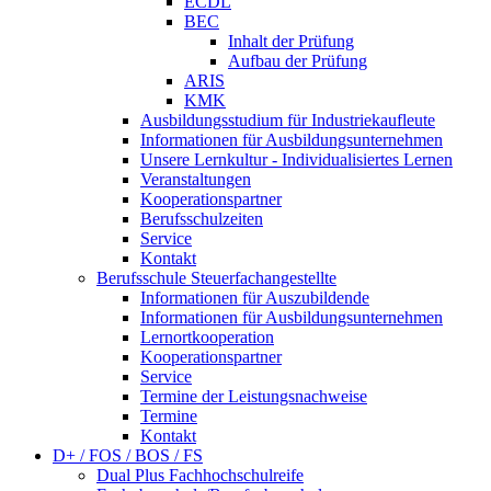
ECDL
BEC
Inhalt der Prüfung
Aufbau der Prüfung
ARIS
KMK
Ausbildungsstudium für Industriekaufleute
Informationen für Ausbildungsunternehmen
Unsere Lernkultur - Individualisiertes Lernen
Veranstaltungen
Kooperationspartner
Berufsschulzeiten
Service
Kontakt
Berufsschule Steuerfachangestellte
Informationen für Auszubildende
Informationen für Ausbildungsunternehmen
Lernortkooperation
Kooperationspartner
Service
Termine der Leistungsnachweise
Termine
Kontakt
D+ / FOS / BOS / FS
Dual Plus Fachhochschulreife