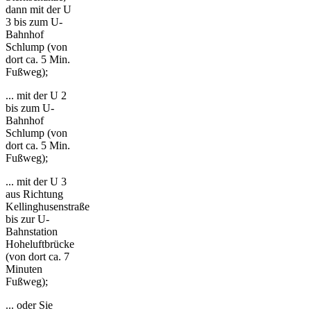
dann mit der U
3 bis zum U-
Bahnhof
Schlump (von
dort ca. 5 Min.
Fußweg);
... mit der U 2
bis zum U-
Bahnhof
Schlump (von
dort ca. 5 Min.
Fußweg);
... mit der U 3
aus Richtung
Kellinghusenstraße
bis zur U-
Bahnstation
Hoheluftbrücke
(von dort ca. 7
Minuten
Fußweg);
... oder Sie