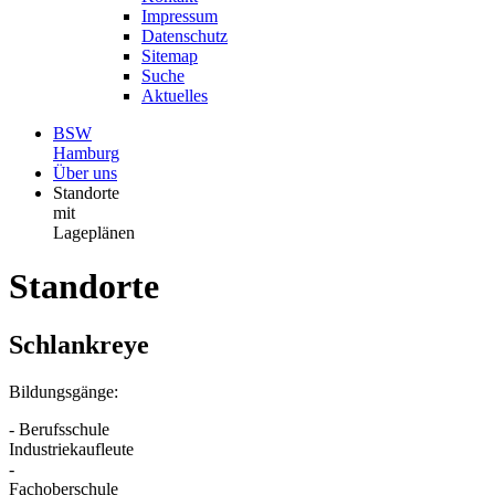
Impressum
Datenschutz
Sitemap
Suche
Aktuelles
BSW
Hamburg
Über uns
Standorte
mit
Lageplänen
Standorte
Schlankreye
Bildungsgänge:
- Berufsschule
Industriekaufleute
-
Fachoberschule