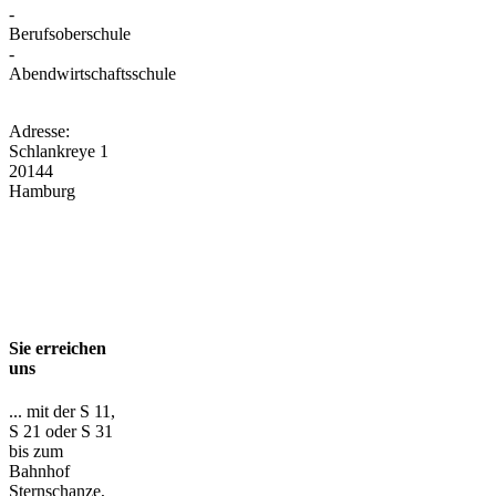
-
Berufsoberschule
-
Abendwirtschaftsschule
Adresse:
Schlankreye 1
20144
Hamburg
Sie erreichen
uns
... mit der S 11,
S 21 oder S 31
bis zum
Bahnhof
Sternschanze,