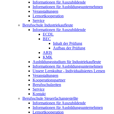
Informationen für Auszubildende
Informationen für Ausbildungsunternehmen
Veranstaltungen
Lernortkooperation
Service
Berufsschule Industriekaufleute
Informationen für Auszubildende
ECDL
BEC
Inhalt der Prüfung
Aufbau der Prüfung
ARIS
KMK
Ausbildungsstudium für Industriekaufleute
Informationen für Ausbildungsunternehmen
Unsere Lernkultur - Individualisiertes Lernen
Veranstaltungen
Kooperationspartner
Berufsschulzeiten
Service
Kontakt
Berufsschule Steuerfachangestellte
Informationen für Auszubildende
Informationen für Ausbildungsunternehmen
Lernortkooperation