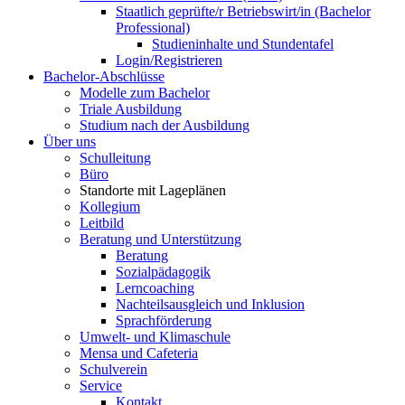
Staatlich geprüfte/r Betriebswirt/in (Bachelor
Professional)
Studieninhalte und Stundentafel
Login/Registrieren
Bachelor-Abschlüsse
Modelle zum Bachelor
Triale Ausbildung
Studium nach der Ausbildung
Über uns
Schulleitung
Büro
Standorte mit Lageplänen
Kollegium
Leitbild
Beratung und Unterstützung
Beratung
Sozialpädagogik
Lerncoaching
Nachteilsausgleich und Inklusion
Sprachförderung
Umwelt- und Klimaschule
Mensa und Cafeteria
Schulverein
Service
Kontakt