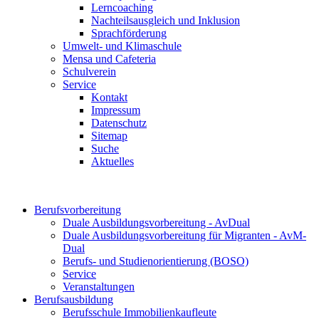
Lerncoaching
Nachteilsausgleich und Inklusion
Sprachförderung
Umwelt- und Klimaschule
Mensa und Cafeteria
Schulverein
Service
Kontakt
Impressum
Datenschutz
Sitemap
Suche
Aktuelles
Berufsvorbereitung
Duale Ausbildungsvorbereitung - AvDual
Duale Ausbildungsvorbereitung für Migranten - AvM-
Dual
Berufs- und Studienorientierung (BOSO)
Service
Veranstaltungen
Berufsausbildung
Berufsschule Immobilienkaufleute