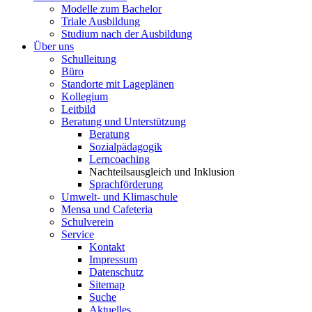
Modelle zum Bachelor
Triale Ausbildung
Studium nach der Ausbildung
Über uns
Schulleitung
Büro
Standorte mit Lageplänen
Kollegium
Leitbild
Beratung und Unterstützung
Beratung
Sozialpädagogik
Lerncoaching
Nachteilsausgleich und Inklusion
Sprachförderung
Umwelt- und Klimaschule
Mensa und Cafeteria
Schulverein
Service
Kontakt
Impressum
Datenschutz
Sitemap
Suche
Aktuelles