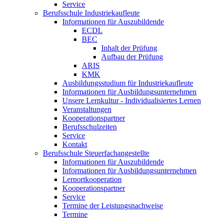
Service
Berufsschule Industriekaufleute
Informationen für Auszubildende
ECDL
BEC
Inhalt der Prüfung
Aufbau der Prüfung
ARIS
KMK
Ausbildungsstudium für Industriekaufleute
Informationen für Ausbildungsunternehmen
Unsere Lernkultur - Individualisiertes Lernen
Veranstaltungen
Kooperationspartner
Berufsschulzeiten
Service
Kontakt
Berufsschule Steuerfachangestellte
Informationen für Auszubildende
Informationen für Ausbildungsunternehmen
Lernortkooperation
Kooperationspartner
Service
Termine der Leistungsnachweise
Termine