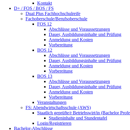
Kontakt
D+ / FOS / BOS / FS
Dual Plus Fachhochschulreife
Fachoberschule/Berufsoberschule
FOS 12
Abschlüsse und Voraussetzungen
Dauer, Ausbildungsinhalte und Prüfung
Anmeldung und Kosten
Vorbereitung
BOS 12
Abschlüsse und Voraussetzungen
Dauer, Ausbildungsinhalte und Prüfung
Anmeldung und Kosten
Vorbereitung
BOS 13
Abschlüsse und Voraussetzungen
Dauer, Ausbildungsinhalte und Prüfung
Anmeldung und Kosten
Vorbereitung
Veranstaltungen
FS: Abendwirtschaftsschule (AWS)
Staatlich geprüfte/r Betriebswirt/in (Bachelor Profe
Studieninhalte und Stundentafel
Login/Registrieren
Bachelor-Abschlüsse