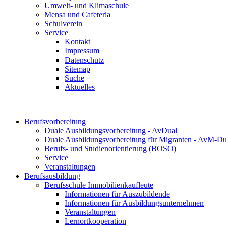
Umwelt- und Klimaschule
Mensa und Cafeteria
Schulverein
Service
Kontakt
Impressum
Datenschutz
Sitemap
Suche
Aktuelles
Berufsvorbereitung
Duale Ausbildungsvorbereitung - AvDual
Duale Ausbildungsvorbereitung für Migranten - AvM-Du
Berufs- und Studienorientierung (BOSO)
Service
Veranstaltungen
Berufsausbildung
Berufsschule Immobilienkaufleute
Informationen für Auszubildende
Informationen für Ausbildungsunternehmen
Veranstaltungen
Lernortkooperation