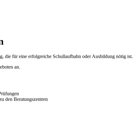
n
g, die für eine erfolgreiche Schullaufbahn oder Ausbildung nötig ist.
geboten an.
Prüfungen
zu den Beratungszentren