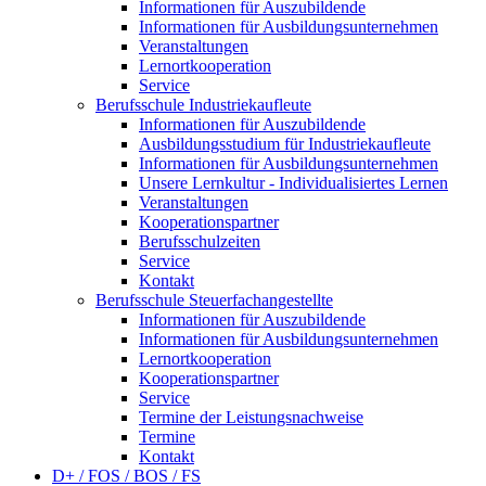
Informationen für Auszubildende
Informationen für Ausbildungsunternehmen
Veranstaltungen
Lernortkooperation
Service
Berufsschule Industriekaufleute
Informationen für Auszubildende
Ausbildungsstudium für Industriekaufleute
Informationen für Ausbildungsunternehmen
Unsere Lernkultur - Individualisiertes Lernen
Veranstaltungen
Kooperationspartner
Berufsschulzeiten
Service
Kontakt
Berufsschule Steuerfachangestellte
Informationen für Auszubildende
Informationen für Ausbildungsunternehmen
Lernortkooperation
Kooperationspartner
Service
Termine der Leistungsnachweise
Termine
Kontakt
D+ / FOS / BOS / FS