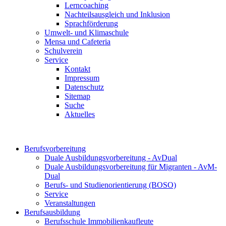
Lerncoaching
Nachteilsausgleich und Inklusion
Sprachförderung
Umwelt- und Klimaschule
Mensa und Cafeteria
Schulverein
Service
Kontakt
Impressum
Datenschutz
Sitemap
Suche
Aktuelles
Berufsvorbereitung
Duale Ausbildungsvorbereitung - AvDual
Duale Ausbildungsvorbereitung für Migranten - AvM-
Dual
Berufs- und Studienorientierung (BOSO)
Service
Veranstaltungen
Berufsausbildung
Berufsschule Immobilienkaufleute