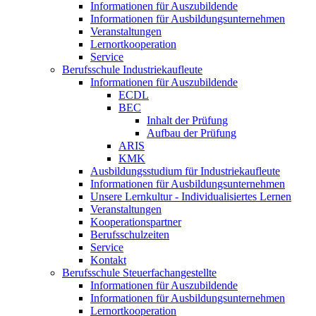
Informationen für Auszubildende
Informationen für Ausbildungsunternehmen
Veranstaltungen
Lernortkooperation
Service
Berufsschule Industriekaufleute
Informationen für Auszubildende
ECDL
BEC
Inhalt der Prüfung
Aufbau der Prüfung
ARIS
KMK
Ausbildungsstudium für Industriekaufleute
Informationen für Ausbildungsunternehmen
Unsere Lernkultur - Individualisiertes Lernen
Veranstaltungen
Kooperationspartner
Berufsschulzeiten
Service
Kontakt
Berufsschule Steuerfachangestellte
Informationen für Auszubildende
Informationen für Ausbildungsunternehmen
Lernortkooperation