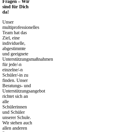
Fragen – Wir
sind für Dich
da!
Unser
multiprofessionelles
Team hat das
Ziel, eine
individuelle,
abgestimmte
und geeignete
Unterstützungsmaßnahmen
für jede/-n
einzelne/-n
Schüler/-in zu
finden. Unser
Beratungs- und
Unterstützungsangebot
richtet sich an
alle
Schülerinnen
und Schüler
unserer Schule.
Wir stehen auch
allen anderen