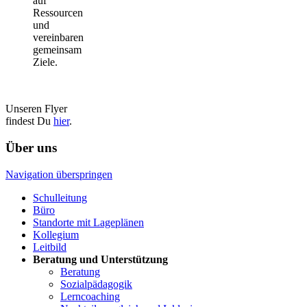
auf
Ressourcen
und
vereinbaren
gemeinsam
Ziele.
Unseren Flyer
findest Du
hier
.
Über uns
Navigation überspringen
Schulleitung
Büro
Standorte mit Lageplänen
Kollegium
Leitbild
Beratung und Unterstützung
Beratung
Sozialpädagogik
Lerncoaching