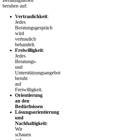
Beratungsarbeit
beruhen auf:
Vertraulichkeit
:
Jedes
Beratungsgespräch
wird
vertraulich
behandelt.
Freiwilligkeit
:
Jedes
Beratungs-
und
Unterstützungsangebot
beruht
auf
Freiwilligkeit.
Orientierung
an den
Bedürfnissen
Lösungsorientierung
und
Nachhaltigkeit:
Wir
schauen