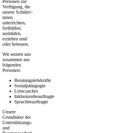
Personen zur
Verfügung, die
unsere Schüler/-
innen
unterrichten,
fortbilden,
ausbilden,
erziehen und/
oder betreuen.
Wir setzten uns
zusammen aus
folgenden
Personen:
Beratungslehrkräfte
Sozialpädagogin
Lerncoaches
Inklusionsbeauftragte
Sprachbeauftragte
Unsere
Grundsätze der
Unterstützungs-
und