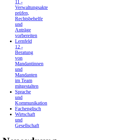
11 -
Verwaltungsakte
prüfen,
Rechtsbehelfe
und
Anträge
vorbereiten
Lernfeld
12 -
Beratung
von
Mandantinnen
und
Mandanten
im Team
mitgestalten
Sprache
und
Kommunikation
Fachenglisch
Wirtschaft
und
Gesellschaft