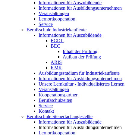
Informationen für Auszubildende
Informationen für Ausbildungsunternehmen
Veranstaltungen
Lernortkooperation
Service
Berufsschule Industriekaufleute
Informationen für Auszubildende
ECDL
BEC
Inhalt der Prüfung
Aufbau der Prüfung
ARIS
KMK
Ausbildungsstudium für Industriekaufleute
Informationen für Ausbildungsunternehmen
Unsere Lernkultur - Individualisiertes Lernen
Veranstaltungen
Kooperationspartner
Berufsschulzeiten
Service
Kontakt
Berufsschule Steuerfachangestellte
Informationen für Auszubildende
Informationen für Ausbildungsunternehmen
Lernortkooperation