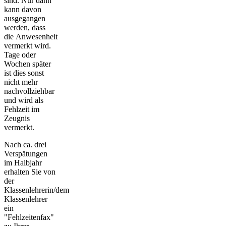
sind. Nur dann
kann davon
ausgegangen
werden, dass
die Anwesenheit
vermerkt wird.
Tage oder
Wochen später
ist dies sonst
nicht mehr
nachvollziehbar
und wird als
Fehlzeit im
Zeugnis
vermerkt.
Nach ca. drei
Verspätungen
im Halbjahr
erhalten Sie von
der
Klassenlehrerin/dem
Klassenlehrer
ein
"Fehlzeitenfax"