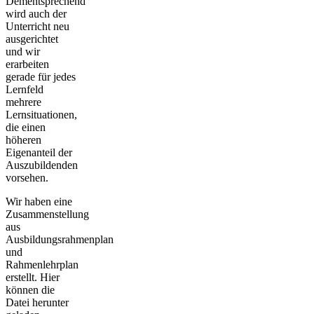
Dementsprechend
wird auch der
Unterricht neu
ausgerichtet
und wir
erarbeiten
gerade für jedes
Lernfeld
mehrere
Lernsituationen,
die einen
höheren
Eigenanteil der
Auszubildenden
vorsehen.
Wir haben eine
Zusammenstellung
aus
Ausbildungsrahmenplan
und
Rahmenlehrplan
erstellt. Hier
können die
Datei herunter