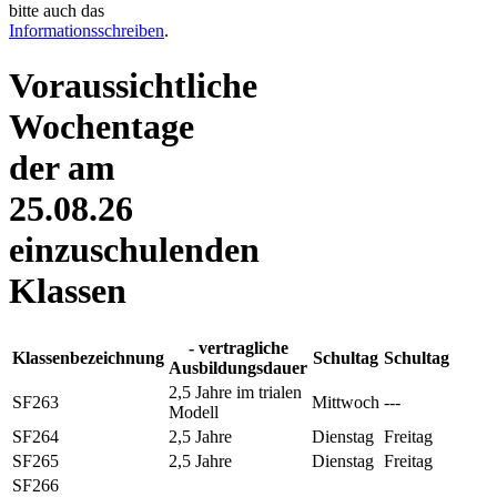
bitte auch das
Informationsschreiben
.
Voraussichtliche
Wochentage
der am
25.08.26
einzuschulenden
Klassen
- vertragliche
Klassenbezeichnung
Schultag
Schultag
Ausbildungsdauer
2,5 Jahre im trialen
SF263
Mittwoch
---
Modell
SF264
2,5 Jahre
Dienstag
Freitag
SF265
2,5 Jahre
Dienstag
Freitag
SF266