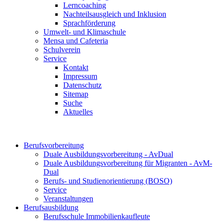
Lerncoaching
Nachteilsausgleich und Inklusion
Sprachförderung
Umwelt- und Klimaschule
Mensa und Cafeteria
Schulverein
Service
Kontakt
Impressum
Datenschutz
Sitemap
Suche
Aktuelles
Berufsvorbereitung
Duale Ausbildungsvorbereitung - AvDual
Duale Ausbildungsvorbereitung für Migranten - AvM-
Dual
Berufs- und Studienorientierung (BOSO)
Service
Veranstaltungen
Berufsausbildung
Berufsschule Immobilienkaufleute