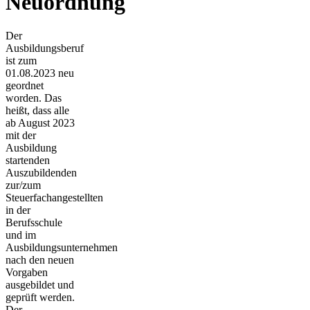
Neuordnung
Der
Ausbildungsberuf
ist zum
01.08.2023 neu
geordnet
worden. Das
heißt, dass alle
ab August 2023
mit der
Ausbildung
startenden
Auszubildenden
zur/zum
Steuerfachangestellten
in der
Berufsschule
und im
Ausbildungsunternehmen
nach den neuen
Vorgaben
ausgebildet und
geprüft werden.
Der