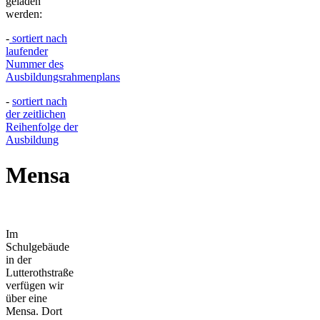
geladen
werden:
-
sortiert nach
laufender
Nummer des
Ausbildungsrahmenplans
-
sortiert nach
der zeitlichen
Reihenfolge der
Ausbildung
Mensa
Im
Schulgebäude
in der
Lutterothstraße
verfügen wir
über eine
Mensa. Dort