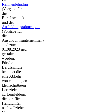
Rahmenlehrplan
(Vorgabe für
die
Berufsschule)
und der
Ausbildungsrahmenplan
(Vorgabe für
die
Ausbildungsunternehmen)
sind zum
01.08.2023 neu
gestaltet
worden.
Für die
Berufsschule
bedeutet dies
eine Abkehr
von eindeutigen
kleinschrittigen
Lernzielen hin
zu Lernfeldern,
die berufliche
Handlungen
nachvollziehen.